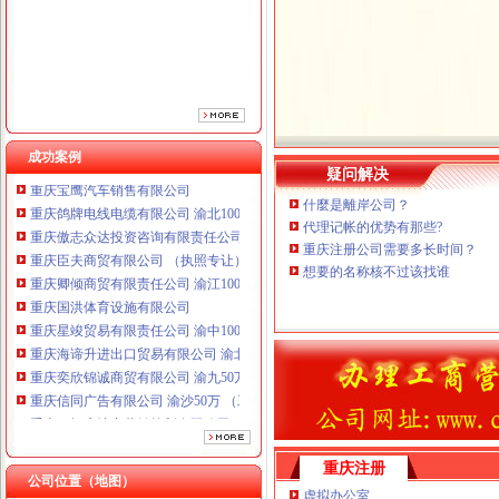
成功案例
疑问解决
重庆鸽牌电线电缆有限公司 渝北10010万 (进出口权)
什麼是離岸公司？
重庆傲志众达投资咨询有限责任公司 渝九1000万 （增资）
代理记帐的优势有那些?
重庆臣夫商贸有限公司 （执照专让）
重庆注册公司需要多长时间？
重庆卿倾商贸有限责任公司 渝江100万 （工商注册）
想要的名称核不过该找谁
重庆国洪体育设施有限公司
重庆星竣贸易有限责任公司 渝中100万 （进出口权）
重庆海谛升进出口贸易有限公司 渝北100万 （进出口权）
重庆奕欣锦诚商贸有限公司 渝九50万 （工商注册）
重庆信同广告有限公司 渝沙50万 （工商注册）
重庆三虹房地产营销策划有限公司
重庆宝鹰汽车销售有限公司
重庆鸽牌电线电缆有限公司 渝北10010万 (进出口权)
重庆注册
重庆傲志众达投资咨询有限责任公司 渝九1000万 （增资）
公司位置（地图）
虚拟办公室
重庆臣夫商贸有限公司 （执照专让）