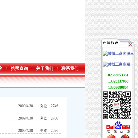
名
执照查询
关于我们
联系我们
02363653351
13320337068
13368080804
2009/4/30
浏览：2746
2009/4/30
浏览：2700
2009/4/30
浏览：2526