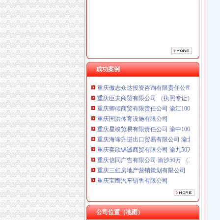
重庆鸽牌电线电缆有限公司 渝北10010万 (进出
成功案例
重庆傲志众达投资咨询有限责任公司 渝九1000
重庆臣夫商贸有限公司 （执照专让）
重庆卿倾商贸有限责任公司 渝江100万 （工商
重庆国洪体育设施有限公司
重庆星竣贸易有限责任公司 渝中100万 （进出
重庆海谛升进出口贸易有限公司 渝北100万 （
重庆奕欣锦诚商贸有限公司 渝九50万 （工商注
重庆信同广告有限公司 渝沙50万 （工商注册）
重庆三虹房地产营销策划有限公司
重庆宝鹰汽车销售有限公司
重庆鸽牌电线电缆有限公司 渝北10010万 (进出
重庆傲志众达投资咨询有限责任公司 渝九1000
重庆臣夫商贸有限公司 （执照专让）
公司位置（地图）
重庆卿倾商贸有限责任公司 渝江100万 （工商