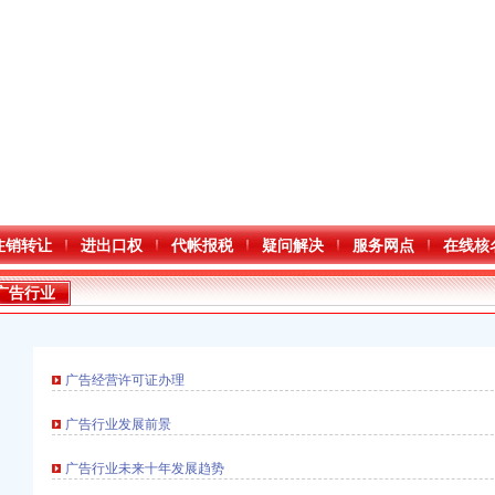
注销转让
进出口权
代帐报税
疑问解决
服务网点
在线核
广告行业
广告经营许可证办理
广告行业发展前景
广告行业未来十年发展趋势