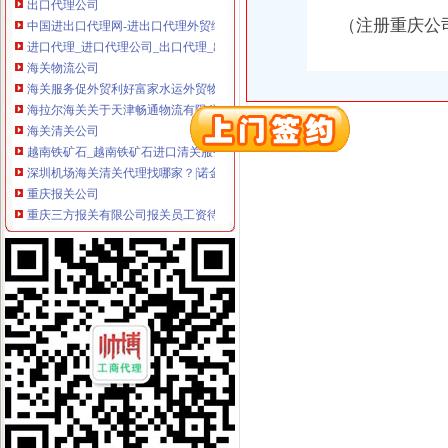
中国进出口代理网-进出口代理外贸综合服务平台
（注册重庆公
进口代理_进口代理公司_出口代理_出口代理公司_宁波瓯伟嘉工贸有限
海关物流公司
海关服务促外贸利好富家水运外贸物流公司诞生_网易财经
海拉尔海关关于天津畅通物流有限公司逾期未领取保证金相关况的公
海关清关公司
越南铁矿石_越南铁矿石进口清关服务、上海进口清关公司、海关推荐
深圳机场海关清关代理找哪家？|诺金报关公司-11经验深圳报关行
重庆报关公司
重庆三方报关有限公司报关员工资待遇（共1人分享）-职业圈
重庆三方报关有限公司--页
重庆进出口公司
重庆玖佰进出口有限公司
重庆蕾碧进出口贸易有限公司
出口许可证
货物出口许可证管理办法-
货物出口许可证管理办法
注册出口贸易公司
2008年注册的深圳市进出口贸易公司转让-家在深圳
注册进出口贸易公司的低注册资金-工商注册-香港瑞丰会计事务所
如何注册外贸公司