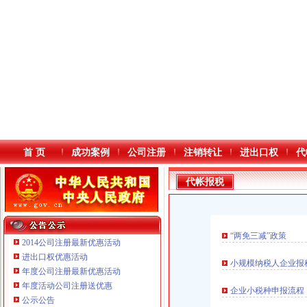
首 页
成功案例
公司注册
注销转让
进出口权
代
代帐报税
“两免三减”政策
2014公司注册最新优惠活动
进出口权优惠活动
小规模纳税人企业报
年度公司注册最新优惠活动
本站导航
重庆鸽牌电线电缆有限公司 渝北10010万 (进出口权)
年度活动公司注册送优惠
企业小税种申报流程
重庆傲志众达投资咨询有限责任公司 渝九1000万 （增资）
公示公告