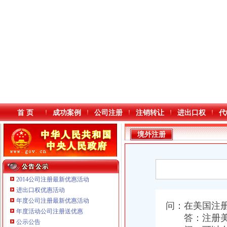
首 页
成功案例
公司注册
注销转让
进出口权
代
境外注册
2014公司注册最新优惠活动
进出口权优惠活动
年度公司注册最新优惠活动
本站导航
问：在美国注
年度活动公司注册送优惠
重庆鸽牌电线电缆有限公司 渝北10010万 (进出口权)
答：注册美国
公示公告
重庆傲志众达投资咨询有限责任公司 渝九1000万 （增资）