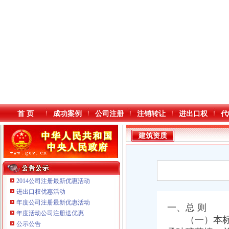
首 页
成功案例
公司注册
注销转让
进出口权
代
建筑资质
2014公司注册最新优惠活动
进出口权优惠活动
年度公司注册最新优惠活动
本站导航
一、总 则
年度活动公司注册送优惠
（一）本标准
重庆鸽牌电线电缆有限公司 渝北10010万 (进出口权)
公示公告