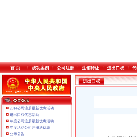
首 页
成功案例
公司注册
注销转让
进出口权
代
进出口权
2014公司注册最新优惠活动
进出口权优惠活动
年度公司注册最新优惠活动
本站导航
年度活动公司注册送优惠
重庆鸽牌电线电缆有限公司 渝北10010万 (进出口权)
公示公告