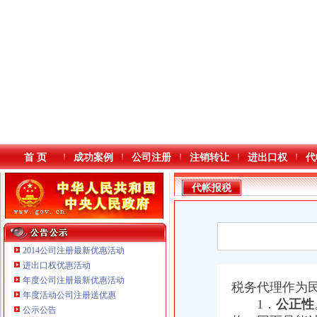
首 页
成功案例
公司注册
注销转让
进出口权
代
代帐报税
2014公司注册最新优惠活动
进出口权优惠活动
年度公司注册最新优惠活动
本站导航
税务代理作为
年度活动公司注册送优惠
重庆鸽牌电线电缆有限公司 渝北10010万 (进出口权)
1．
公正性
公示公告
重庆傲志众达投资咨询有限责任公司 渝九1000万 （增资）