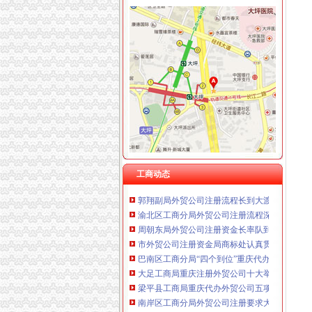
工商动态
荣昌县工商局外贸公司注册条件深入开展信用
经开区工商分局重庆注册外贸公司认真开展员
綦江县工商局重庆注册进出口公司组织计算机
璧山县工商局重庆注册进出口公司推出五项措
市外贸公司注册要求局机关委团总支向机关团
开县工商局外贸公司注册条件认真开展先进教
渝北区工商分局外贸公司注册要求五项措施加
工商动态
郭翔副局外贸公司注册流程长到大渡口区工商
渝北区工商分局外贸公司注册流程深化先进教
周朝东局外贸公司注册资金长率队到璧山县工
市外贸公司注册资金局商标处认真贯彻落实全
巴南区工商分局“四个到位”重庆代办外贸公司
大足工商局重庆注册外贸公司十大举世措加政
梁平县工商局重庆代办外贸公司五项制度落实
南岸区工商分局外贸公司注册要求大胆索纠风
巴南区工商分局重庆注册进出口公司三个结合