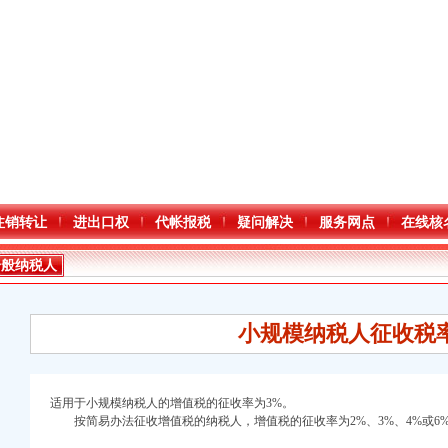
注销转让
进出口权
代帐报税
疑问解决
服务网点
在线核
一般纳税人
小规模纳税人征收税
适用于小规模纳税人的增值税的征收率为3%。
按简易办法征收增值税的纳税人，增值税的征收率为2%、3%、4%或6
口权)