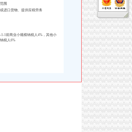
范围
售或进口货物、提供应税劳务
09-1-1前商业小规模纳税人4%，其他小
纳税人6%