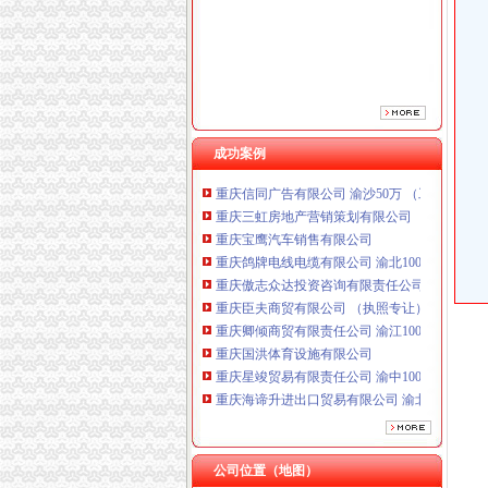
重庆傲志众达投资咨询有限责任公司 渝九1000
重庆臣夫商贸有限公司 （执照专让）
重庆卿倾商贸有限责任公司 渝江100万 （工商
重庆国洪体育设施有限公司
重庆星竣贸易有限责任公司 渝中100万 （进出
重庆海谛升进出口贸易有限公司 渝北100万 （
重庆奕欣锦诚商贸有限公司 渝九50万 （工商注
成功案例
重庆信同广告有限公司 渝沙50万 （工商注册）
重庆三虹房地产营销策划有限公司
重庆宝鹰汽车销售有限公司
重庆鸽牌电线电缆有限公司 渝北10010万 (进出
重庆傲志众达投资咨询有限责任公司 渝九1000
重庆臣夫商贸有限公司 （执照专让）
重庆卿倾商贸有限责任公司 渝江100万 （工商
重庆国洪体育设施有限公司
重庆星竣贸易有限责任公司 渝中100万 （进出
重庆海谛升进出口贸易有限公司 渝北100万 （
重庆奕欣锦诚商贸有限公司 渝九50万 （工商注
重庆信同广告有限公司 渝沙50万 （工商注册）
重庆三虹房地产营销策划有限公司
重庆宝鹰汽车销售有限公司
公司位置（地图）