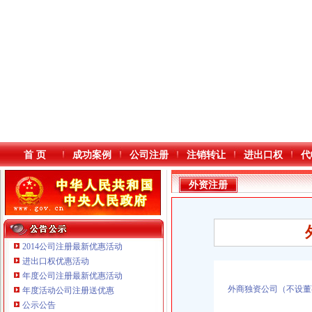
首 页
成功案例
公司注册
注销转让
进出口权
代
外资注册
2014公司注册最新优惠活动
进出口权优惠活动
年度公司注册最新优惠活动
本站导航
外商独资公司（不设董事
年度活动公司注册送优惠
重庆鸽牌电线电缆有限公司 渝北10010万 (进出口权)
公示公告
重庆傲志众达投资咨询有限责任公司 渝九1000万 （增资）