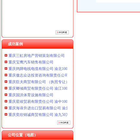
重庆臣夫商贸有限公司 （执照专让）
重庆卿倾商贸有限责任公司 渝江100万 （工商注册）
重庆国洪体育设施有限公司
重庆星竣贸易有限责任公司 渝中100万 （进出口权）
重庆海谛升进出口贸易有限公司 渝北100万 （进出口权）
重庆奕欣锦诚商贸有限公司 渝九50万 （工商注册）
成功案例
重庆信同广告有限公司 渝沙50万 （工商注册）
重庆三虹房地产营销策划有限公司
重庆宝鹰汽车销售有限公司
重庆鸽牌电线电缆有限公司 渝北10010万 (进出口权)
重庆傲志众达投资咨询有限责任公司 渝九1000万 （增资）
重庆臣夫商贸有限公司 （执照专让）
重庆卿倾商贸有限责任公司 渝江100万 （工商注册）
重庆国洪体育设施有限公司
重庆星竣贸易有限责任公司 渝中100万 （进出口权）
重庆海谛升进出口贸易有限公司 渝北100万 （进出口权）
重庆奕欣锦诚商贸有限公司 渝九50万 （工商注册）
重庆信同广告有限公司 渝沙50万 （工商注册）
重庆三虹房地产营销策划有限公司
重庆宝鹰汽车销售有限公司
公司位置（地图）