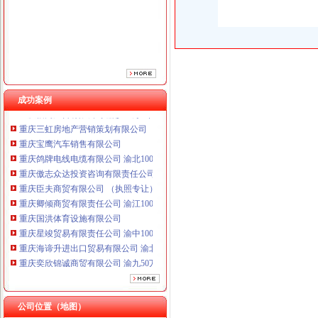
重庆臣夫商贸有限公司 （执照专让）
重庆卿倾商贸有限责任公司 渝江100万 （工商注册）
重庆国洪体育设施有限公司
重庆星竣贸易有限责任公司 渝中100万 （进出口权）
重庆海谛升进出口贸易有限公司 渝北100万 （进出口权）
重庆奕欣锦诚商贸有限公司 渝九50万 （工商注册）
成功案例
重庆信同广告有限公司 渝沙50万 （工商注册）
重庆三虹房地产营销策划有限公司
重庆宝鹰汽车销售有限公司
重庆鸽牌电线电缆有限公司 渝北10010万 (进出口权)
重庆傲志众达投资咨询有限责任公司 渝九1000万 （增资）
重庆臣夫商贸有限公司 （执照专让）
重庆卿倾商贸有限责任公司 渝江100万 （工商注册）
重庆国洪体育设施有限公司
重庆星竣贸易有限责任公司 渝中100万 （进出口权）
重庆海谛升进出口贸易有限公司 渝北100万 （进出口权）
重庆奕欣锦诚商贸有限公司 渝九50万 （工商注册）
重庆信同广告有限公司 渝沙50万 （工商注册）
重庆三虹房地产营销策划有限公司
重庆宝鹰汽车销售有限公司
公司位置（地图）