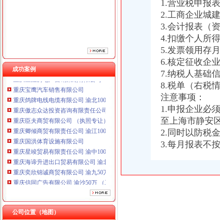
1.营业税申报
重庆卿倾商贸有限责任公司 渝江100万 （工商注册）
2.工商企业城
重庆国洪体育设施有限公司
3.会计报表（
重庆星竣贸易有限责任公司 渝中100万 （进出口权）
4.扣缴个人所
重庆海谛升进出口贸易有限公司 渝北100万 （进出口权）
5.发票领用存
重庆奕欣锦诚商贸有限公司 渝九50万 （工商注册）
6.核定征收企
重庆信同广告有限公司 渝沙50万 （工商注册）
成功案例
重庆三虹房地产营销策划有限公司
7.纳税人基础
重庆宝鹰汽车销售有限公司
8.税单（右税
重庆鸽牌电线电缆有限公司 渝北10010万 (进出口权)
注意事项：
重庆傲志众达投资咨询有限责任公司 渝九1000万 （增资）
1.申报企业必
重庆臣夫商贸有限公司 （执照专让）
至上海市静安区愚
重庆卿倾商贸有限责任公司 渝江100万 （工商注册）
2.同时以防
重庆国洪体育设施有限公司
3.每月报表不
重庆星竣贸易有限责任公司 渝中100万 （进出口权）
重庆海谛升进出口贸易有限公司 渝北100万 （进出口权）
重庆奕欣锦诚商贸有限公司 渝九50万 （工商注册）
重庆信同广告有限公司 渝沙50万 （工商注册）
重庆三虹房地产营销策划有限公司
重庆宝鹰汽车销售有限公司
公司位置（地图）