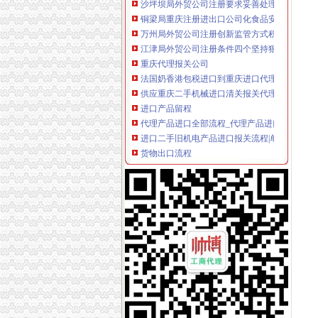
铜梁局重庆注册进出口公司化食品安全监管工
万州局外贸公司注册创新监管方式积构建食品
江津局外贸公司注册条件四个坚持狠抓机关作
重庆代理报关公司
法国奶香港包税进口到重庆进口代理清关|报关
供应重庆二手机械进口清关报关代理公司
进口产品留程
代理产品进口全部流程_代理产品进口全部流程
进口二手旧机电产品进口报关流程|单证|费用|
货物出口流程
上海出口货物退运报关流程手续/懂海关内部流
外贸知识：外贸进出口货物操作流程
出口代理公司
重庆沙坪坝进出口代理公司-顺企网重庆沙坪坝
重庆万州进出口代理公司-顺企网重庆万州页
海关物流公司
【物流海关】物流海关价格_物流海关批发_物流海
保税区海关分类通关物流企业大解渴_九九物流
海关清关公司
上海港进口卸妆巾海关清关要多久/上海报关公司
进口汽车长春哈尔滨沈海关清关公司-爱喇叭网