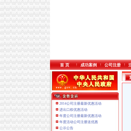
首 页
成功案例
公司注册
2014公司注册最新优惠活动
进出口权优惠活动
年度公司注册最新优惠活动
本站导航
重庆鸽牌电线电缆有限公司 渝北10010万 (进出
年度活动公司注册送优惠
重庆傲志众达投资咨询有限责任公司 渝九1000
公示公告