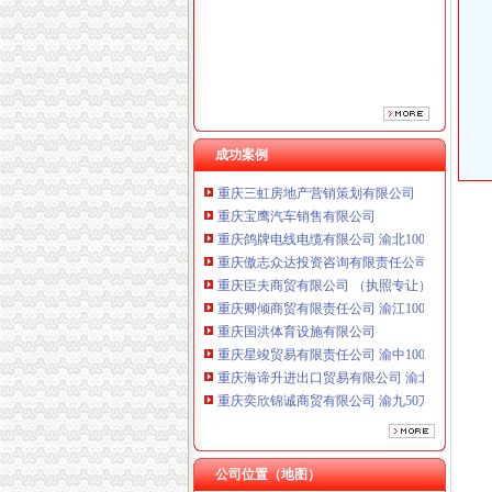
重庆臣夫商贸有限公司 （执照专让）
重庆卿倾商贸有限责任公司 渝江100万 （工商
重庆国洪体育设施有限公司
重庆星竣贸易有限责任公司 渝中100万 （进出
重庆海谛升进出口贸易有限公司 渝北100万 （
重庆奕欣锦诚商贸有限公司 渝九50万 （工商注
重庆信同广告有限公司 渝沙50万 （工商注册）
成功案例
重庆三虹房地产营销策划有限公司
重庆宝鹰汽车销售有限公司
重庆鸽牌电线电缆有限公司 渝北10010万 (进出
重庆傲志众达投资咨询有限责任公司 渝九1000
重庆臣夫商贸有限公司 （执照专让）
重庆卿倾商贸有限责任公司 渝江100万 （工商
重庆国洪体育设施有限公司
重庆星竣贸易有限责任公司 渝中100万 （进出
重庆海谛升进出口贸易有限公司 渝北100万 （
重庆奕欣锦诚商贸有限公司 渝九50万 （工商注
重庆信同广告有限公司 渝沙50万 （工商注册）
重庆三虹房地产营销策划有限公司
重庆宝鹰汽车销售有限公司
公司位置（地图）