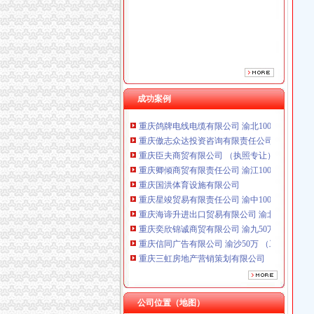
成功案例
重庆鸽牌电线电缆有限公司 渝北10010万 (进出
重庆傲志众达投资咨询有限责任公司 渝九1000
重庆臣夫商贸有限公司 （执照专让）
重庆卿倾商贸有限责任公司 渝江100万 （工商
重庆国洪体育设施有限公司
重庆星竣贸易有限责任公司 渝中100万 （进出
重庆海谛升进出口贸易有限公司 渝北100万 （
重庆奕欣锦诚商贸有限公司 渝九50万 （工商注
重庆信同广告有限公司 渝沙50万 （工商注册）
重庆三虹房地产营销策划有限公司
重庆宝鹰汽车销售有限公司
重庆鸽牌电线电缆有限公司 渝北10010万 (进出
重庆傲志众达投资咨询有限责任公司 渝九1000
重庆臣夫商贸有限公司 （执照专让）
公司位置（地图）