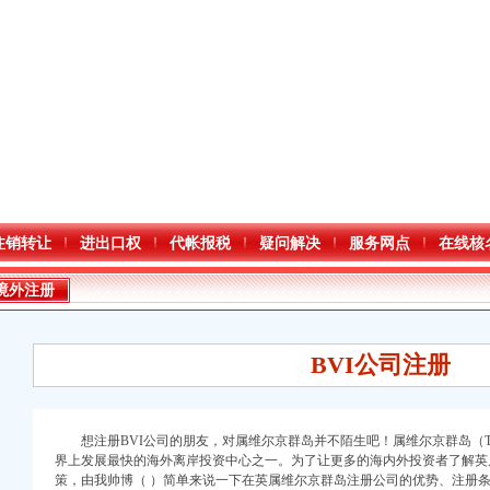
注销转让
进出口权
代帐报税
疑问解决
服务网点
在线核
境外注册
BVI公司注册
想注册BVI公司的朋友，对属维尔京群岛并不陌生吧！属维尔京群岛（The British Vi
界上发展最快的海外离岸投资中心之一。为了让更多的海内外投资者了解英
策，由我帅博（
）简单来说一下在英属维尔京群岛注册公司的优势、注册条