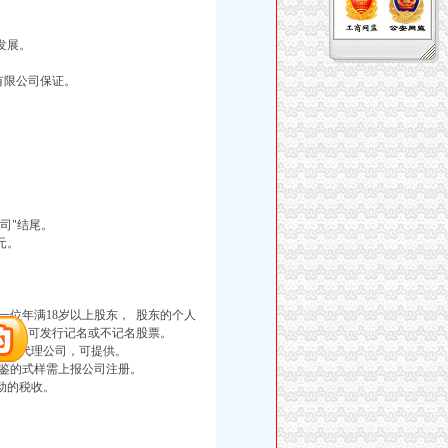
发展。
有限公司保证。
司"结尾。
元。
位年满18岁以上股东， 股东的个人
公司 可发行记名或不记名股票。
定一级代理公司，可提供。
鉴的式样需上报公司注册。
动的税收。