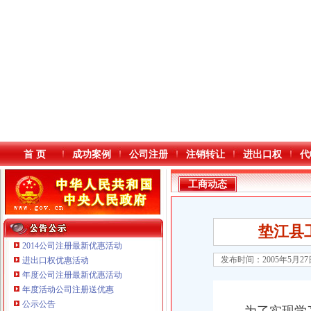
首 页
成功案例
公司注册
注销转让
进出口权
代
工商动态
垫江县
2014公司注册最新优惠活动
发布时间：2005年5月2
进出口权优惠活动
年度公司注册最新优惠活动
本站导航
年度活动公司注册送优惠
重庆鸽牌电线电缆有限公司 渝北10010万 (进出口权)
公示公告
重庆傲志众达投资咨询有限责任公司 渝九1000万 （增资）