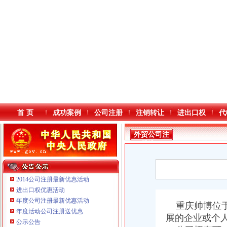
首 页
成功案例
公司注册
注销转让
进出口权
代
外贸公司注
册流程
2014公司注册最新优惠活动
进出口权优惠活动
年度公司注册最新优惠活动
本站导航
重庆帅博位于
年度活动公司注册送优惠
重庆鸽牌电线电缆有限公司 渝北10010万 (进出口权)
展的企业或个
公示公告
重庆傲志众达投资咨询有限责任公司 渝九1000万 （增资）