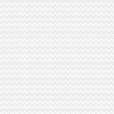
各位分享下注册外贸公司的流程,已经注册过的-外贸SOHO-福步外
无锡市外贸公司注册流程及费用-中介代理-久久信息网
虹口区四川北路注册外贸公司流程-上海58同城