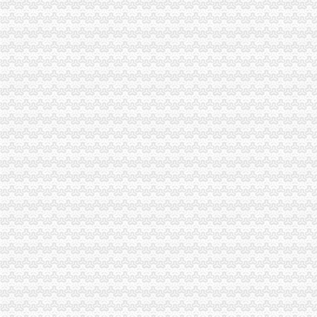
注册外贸公司基本流程-阿里巴巴专栏
注册贸易公司流程及费用_搜狐其它_搜狐网
杭州注册公司流程
外贸公司注册流程-蓝多瑙河的日志-网易博客
上海注册外贸公司的流程_瑞卡_新浪博客
外贸公司注册流程是什么？-外贸综合-中国物流人论坛锦程物流网
外贸公司注册流程是什么？-外贸综合-中国物流人论坛锦程物流网
北京朝注册外资商贸条件流程-大望路工商注册|北京酷易搜
外贸公司注册的流程
外贸公司注册的流程
【注册外贸公司流程公司注册】价格_厂家_图片-Hc360慧聪网
注册国际贸易公司流程_其他_外贸资讯_帮课网
进出口贸易公司注册流程
外贸公司的注册流程_志趣网
外贸术语：外贸企业-全球纺织网纺织百科
外贸公司注册步骤与流程
【外贸公司注册,外贸公司注册流程】价格_厂家_图片-Hc360慧聪网
注册外贸公司流程.doc
国际贸易公司注册流程及费用-商务服务-成都商报
上海注册外贸公司流程与费用_志趣网
外贸公司注册流程2015香港公司注册处信息-企汇网