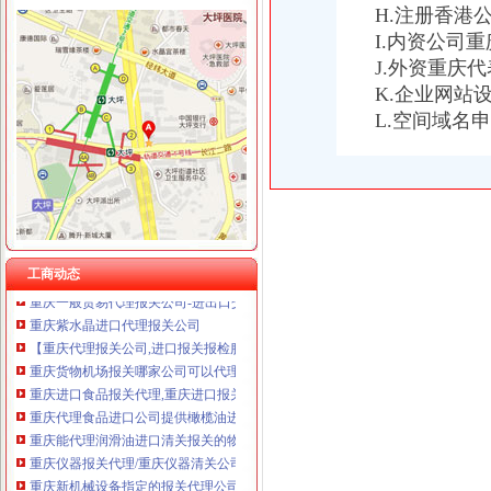
H.注册香港
I.内资公司
J.外资重庆
K.企业网站
重庆代理报关公司
L.空间域名
法国奶香港包税进口到重庆进口代理清关|报关公司【今日推荐网-深
供应重庆二手机械进口清关报关代理公司
重庆辉业货物报关代理服务有限公司
【重庆报关公司代理重庆报关公司代理】价格_厂家_图片-Hc360慧聪网
重庆进口木材物流代理/原木进口报关公司-进口木材原木木方-报关代理
重庆专业代理旧加工车床进口报关公司
重庆进口报关清关代理公司,专业代理重庆口岸清关报关
工商动态
重庆一般贸易代理报关公司-进出口交流-中国物流人论坛锦程物流网
重庆紫水晶进口代理报关公司
【重庆代理报关公司,进口报关报检服务】价格,厂家,图片,进出
重庆货物机场报关哪家公司可以代理_云同盟
重庆进口食品报关代理,重庆进口报关公司-久久信息网
重庆代理食品进口公司提供橄榄油进口报关（图）-供应信息-环球经
重庆能代理润滑油进口清关报关的物流公司
重庆仪器报关代理/重庆仪器清关公司
重庆新机械设备指定的报关代理公司_云同盟