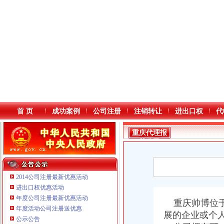
首 页
成功案例
公司注册
注销转让
进出口权
代
重庆代理报
关公司
2014公司注册最新优惠活动
进出口权优惠活动
年度公司注册最新优惠活动
本站导航
重庆帅博位于
年度活动公司注册送优惠
展的企业或个
公示公告