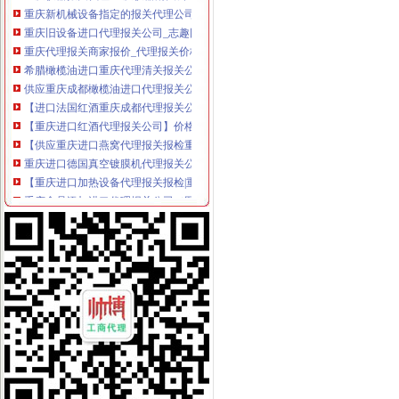
重庆旧设备进口代理报关公司_志趣网
重庆代理报关商家报价_代理报关价格_-微门户报价中心（第1页）-zz
希腊橄榄油进口重庆代理清关报关公司_志趣网
供应重庆成都橄榄油进口代理报关公司-行业汇-机电在线
【进口法国红酒重庆成都代理报关公司】价格_厂家_图片-Hc360慧聪网
【重庆进口红酒代理报关公司】价格,厂家,图片,进出口全套代理,
【供应重庆进口燕窝代理报关报检重庆报关公司】价格,厂家,图
重庆进口德国真空镀膜机代理报关公司_云同盟
【重庆进口加热设备代理报关报检|重庆报关公司】价格_厂家_图片-Hc
重庆食品添加进口代理报关公司（图）-产品平台-环球经贸网
重庆矿泉水代理报关时间
进口马来西亚燕窝成都上海重庆代理报关公司【今日推荐网-成都进出
【重庆旧包装测试设备进口报关代理公司】价格,厂家,商检报关代理
【重庆进口红酒报关报检,重庆报关代理公司】-青羊伞塔易登网
重庆机场报关代理,重庆进口报关公司电话-爱喇叭网
重庆寸滩港进口CNC机床代理报关公司重庆报关清关今题网
【重庆进口厨柜报关代理|重庆厨柜进口报关公司】价格,厂家,代理报
重庆饮料进口报关代理（图）-供应信息-环球经贸网
重庆进口干果报关报检代理公司-久久信息网
成都重庆进口化妆品面膜代理报关公司_Emily潘_新浪博客
【重庆璧山电子配件进口代理报关公司】_产品资讯_一呼百应资讯频道