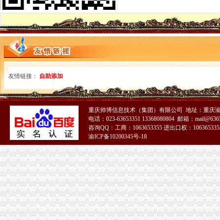
急：请问重庆有哪些代理报关企业呀？谢谢··_搜问问
供应重庆二手机械进口清关报关代理公司
【法国红酒重庆报关,红酒进口重庆报关代理公司】-青羊伞塔易登网
香港到重庆物流公司,专业代理玻璃棉进口、代理玻璃棉进口报关清关
重庆橄榄油进口报关代理-西班牙希腊土耳其突尼斯橄榄油进口重庆报
【58同城】重庆代理出口报关
【重庆沙坪坝区报关公司|进口报关|代理报关】-重庆赶集网
友情链接：
自助添加
重庆进口新机械报关公司新机械进口重庆代理报关-四川成都报关服务
法国奶香港包税进口到重庆进口代理清关|报关公司【今日推荐网-深
【天眼查】重庆辉业货物报关代理服务有限公司信息查询,重庆辉业货
德国到中国重庆进出口代理报关,空运海运进口物流运输,货代公司
重庆帅博信息技术（集团）有限公司 地址：重庆渝
电话：023-63653351 13368080804 邮箱：mail@6365
【重庆报关国际物流公司排名_排行榜_十大品牌_口碑好的报关国际物
咨询QQ：工商：1063653355 进出口权：1063653355
重庆进口二手切割机专业代理报关公司_可比商务服务网
渝ICP备10200345号-18
【提供服务重庆二手生产线进口代理报关公司】-生意地
重庆食品进口清关报关/重庆进口食品商检流程【今-成都进出口代理】
重庆代理报关公司
法国奶香港包税进口到重庆进口代理清关|报关公司【今日推荐网-深
供应重庆二手机械进口清关报关代理公司
重庆辉业货物报关代理服务有限公司
【重庆报关公司代理重庆报关公司代理】价格_厂家_图片-Hc360慧聪网
重庆进口木材物流代理/原木进口报关公司-进口木材原木木方-报关代理