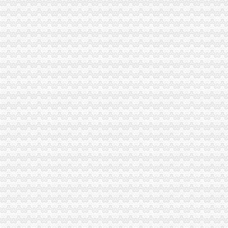
重庆进口二手切割机专业代理报关公司_可比商务服务网
【提供服务重庆二手生产线进口代理报关公司】-生意地
重庆食品进口清关报关/重庆进口食品商检流程【今-成都进出口代理】