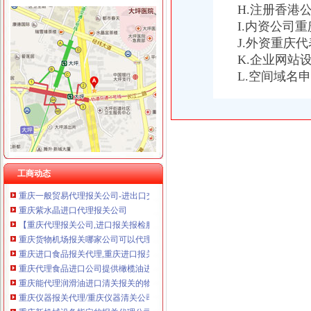
H.注册香港
I.内资公司
J.外资重庆
K.企业网站
重庆代理报关公司
L.空间域名
[西南]寻重庆的报关/检代理-报关报检-福步外贸论坛（FOBBusiness
代理重庆机场清关服务_报关/清关服务价格_报关/清关服务相关求购,
重庆辉业货物报关代理服务有限公司
【重庆报关公司代理重庆报关公司代理】价格_厂家_图片-Hc360慧聪网
重庆进口木材物流代理/原木进口报关公司-进口木材原木木方-报关代理
重庆专业代理旧加工车床进口报关公司
重庆进口报关清关代理公司,专业代理重庆口岸清关报关
工商动态
重庆一般贸易代理报关公司-进出口交流-中国物流人论坛锦程物流网
重庆紫水晶进口代理报关公司
【重庆代理报关公司,进口报关报检服务】价格,厂家,图片,进出
重庆货物机场报关哪家公司可以代理_云同盟
重庆进口食品报关代理,重庆进口报关公司-久久信息网
重庆代理食品进口公司提供橄榄油进口报关（图）-供应信息-环球经
重庆能代理润滑油进口清关报关的物流公司
重庆仪器报关代理/重庆仪器清关公司
重庆新机械设备指定的报关代理公司_云同盟