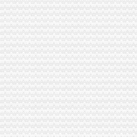
进口马来西亚燕窝成都上海重庆代理报关公司【今日推荐网-成都进出
【重庆旧包装测试设备进口报关代理公司】价格,厂家,商检报关代理
【重庆进口红酒报关报检,重庆报关代理公司】-青羊伞塔易登网
重庆机场报关代理,重庆进口报关公司电话-爱喇叭网
重庆寸滩港进口CNC机床代理报关公司重庆报关清关今题网
【重庆进口厨柜报关代理|重庆厨柜进口报关公司】价格,厂家,代理报
重庆饮料进口报关代理（图）-供应信息-环球经贸网
重庆进口干果报关报检代理公司-久久信息网
成都重庆进口化妆品面膜代理报关公司_Emily潘_新浪博客
【重庆璧山电子配件进口代理报关公司】_产品资讯_一呼百应资讯频道
急：请问重庆有哪些代理报关企业呀？谢谢··_搜问问
供应重庆二手机械进口清关报关代理公司
【法国红酒重庆报关,红酒进口重庆报关代理公司】-青羊伞塔易登网
香港到重庆物流公司,专业代理玻璃棉进口、代理玻璃棉进口报关清关
重庆橄榄油进口报关代理-西班牙希腊土耳其突尼斯橄榄油进口重庆报
【58同城】重庆代理出口报关
【重庆沙坪坝区报关公司|进口报关|代理报关】-重庆赶集网
重庆进口新机械报关公司新机械进口重庆代理报关-四川成都报关服务
法国奶香港包税进口到重庆进口代理清关|报关公司【今日推荐网-深
【天眼查】重庆辉业货物报关代理服务有限公司信息查询,重庆辉业货
德国到中国重庆进出口代理报关,空运海运进口物流运输,货代公司
【重庆报关国际物流公司排名_排行榜_十大品牌_口碑好的报关国际物