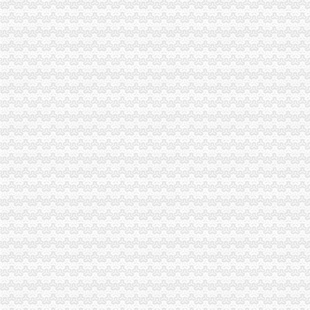
重庆进口报关清关代理公司,专业代理重庆口岸清关报关
重庆一般贸易代理报关公司-进出口交流-中国物流人论坛锦程物流网
重庆紫水晶进口代理报关公司
【重庆代理报关公司,进口报关报检服务】价格,厂家,图片,进出
重庆货物机场报关哪家公司可以代理_云同盟
重庆进口食品报关代理,重庆进口报关公司-久久信息网
重庆代理食品进口公司提供橄榄油进口报关（图）-供应信息-环球经
重庆能代理润滑油进口清关报关的物流公司
重庆仪器报关代理/重庆仪器清关公司
重庆新机械设备指定的报关代理公司_云同盟
重庆旧设备进口代理报关公司_志趣网
重庆代理报关商家报价_代理报关价格_-微门户报价中心（第1页）-zz
希腊橄榄油进口重庆代理清关报关公司_志趣网
供应重庆成都橄榄油进口代理报关公司-行业汇-机电在线
【进口法国红酒重庆成都代理报关公司】价格_厂家_图片-Hc360慧聪网
【重庆进口红酒代理报关公司】价格,厂家,图片,进出口全套代理,
【供应重庆进口燕窝代理报关报检重庆报关公司】价格,厂家,图
重庆进口德国真空镀膜机代理报关公司_云同盟
【重庆进口加热设备代理报关报检|重庆报关公司】价格_厂家_图片-Hc
重庆食品添加进口代理报关公司（图）-产品平台-环球经贸网
重庆矿泉水代理报关时间