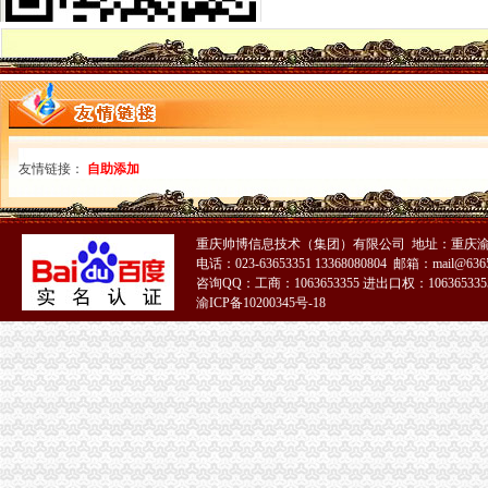
供应重庆二手机械进口清关报关代理公司
【法国红酒重庆报关,红酒进口重庆报关代理公司】-青羊伞塔易登网
香港到重庆物流公司,专业代理玻璃棉进口、代理玻璃棉进口报关清关
重庆橄榄油进口报关代理-西班牙希腊土耳其突尼斯橄榄油进口重庆报
【58同城】重庆代理出口报关
【重庆沙坪坝区报关公司|进口报关|代理报关】-重庆赶集网
重庆进口新机械报关公司新机械进口重庆代理报关-四川成都报关服务
友情链接：
自助添加
法国奶香港包税进口到重庆进口代理清关|报关公司【今日推荐网-深
【天眼查】重庆辉业货物报关代理服务有限公司信息查询,重庆辉业货
德国到中国重庆进出口代理报关,空运海运进口物流运输,货代公司
重庆帅博信息技术（集团）有限公司 地址：重庆渝
【重庆报关国际物流公司排名_排行榜_十大品牌_口碑好的报关国际物
电话：023-63653351 13368080804 邮箱：mail@6365
重庆进口二手切割机专业代理报关公司_可比商务服务网
咨询QQ：工商：1063653355 进出口权：1063653355
【提供服务重庆二手生产线进口代理报关公司】-生意地
渝ICP备10200345号-18
重庆食品进口清关报关/重庆进口食品商检流程【今-成都进出口代理】
重庆代理报关公司
[西南]寻重庆的报关/检代理-报关报检-福步外贸论坛（FOBBusiness
代理重庆机场清关服务_报关/清关服务价格_报关/清关服务相关求购,
重庆辉业货物报关代理服务有限公司
【重庆报关公司代理重庆报关公司代理】价格_厂家_图片-Hc360慧聪网
重庆进口木材物流代理/原木进口报关公司-进口木材原木木方-报关代理
重庆专业代理旧加工车床进口报关公司