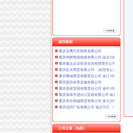
成功案例
重庆鸽牌电线电缆有限公司 渝北10010万 (进出
重庆傲志众达投资咨询有限责任公司 渝九1000
重庆臣夫商贸有限公司 （执照专让）
重庆卿倾商贸有限责任公司 渝江100万 （工商
重庆国洪体育设施有限公司
重庆星竣贸易有限责任公司 渝中100万 （进出
重庆海谛升进出口贸易有限公司 渝北100万 （
重庆奕欣锦诚商贸有限公司 渝九50万 （工商注
重庆信同广告有限公司 渝沙50万 （工商注册）
重庆三虹房地产营销策划有限公司
重庆宝鹰汽车销售有限公司
重庆鸽牌电线电缆有限公司 渝北10010万 (进出
重庆傲志众达投资咨询有限责任公司 渝九1000
公司位置（地图）
重庆臣夫商贸有限公司 （执照专让）