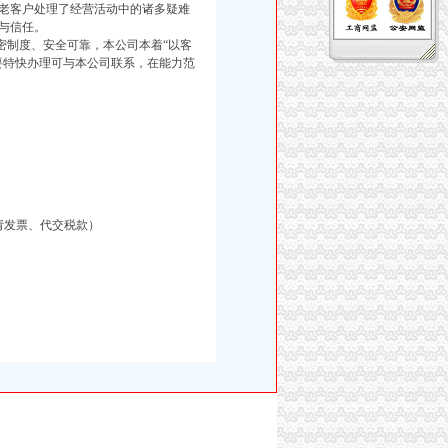
老客户处理了经营活动中的诸多疑难
与信任。
制度、安全可靠，本公司本着“以客
要特快办理可与本公司联系，在能力范
请发票、代交税款）