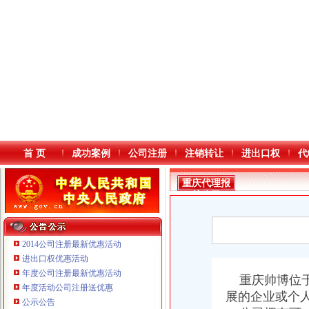
首 页
成功案例
公司注册
注销转让
进出口权
代
重庆代理报
关公司
2014公司注册最新优惠活动
进出口权优惠活动
年度公司注册最新优惠活动
本站导航
重庆帅博位于
年度活动公司注册送优惠
重庆鸽牌电线电缆有限公司 渝北10010万 (进出口权)
展的企业或个
公示公告
重庆傲志众达投资咨询有限责任公司 渝九1000万 （增资）