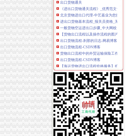
《进出口货物通关流程》_优秀范文十篇
北京货物进出口代理-中艺嘉业为您提供门到门
进出口货物基本流程_报关员资格_无忧考网
一般货物空运进出口步骤_中大网校
【货物出口流程以及操作流程的图片】-宝安宝
出口货物流程-刹那的日志-网易博客
出口货物流程-CSDN博客
货物出口流程中的外贸运输保险工作-百科教程网
出口货物流程-CSDN博客
【海运货物进出口流程价格服务】价格_厂家_图片
提供货物出口流程,危险品海运咨询,人和网
突尼斯拟简化货物进出口流程_新闻中心_大河
【货物出口的业务流程】_产品资讯_一呼百应
【出口货物流程】_出口货物流程批发价_出口货
空运货物出口操作流程_货物运输—中国物通网
出口货物流程_出口货物流程doc下载_爱问共享
一般进出口货物的报关程序
出口货物基本流程_互动百科
运输物流出口货物流程-供应信息-环球经贸网
一般货物空运进出口基本流程_搜狐_搜狐网
出口货物退运流程