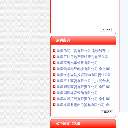
重庆傲志众达投资咨询有限责任公司 渝九1000
重庆臣夫商贸有限公司 （执照专让）
重庆卿倾商贸有限责任公司 渝江100万 （工商
重庆国洪体育设施有限公司
重庆星竣贸易有限责任公司 渝中100万 （进出
重庆海谛升进出口贸易有限公司 渝北100万 （
重庆奕欣锦诚商贸有限公司 渝九50万 （工商注
成功案例
重庆信同广告有限公司 渝沙50万 （工商注册）
重庆三虹房地产营销策划有限公司
重庆宝鹰汽车销售有限公司
重庆鸽牌电线电缆有限公司 渝北10010万 (进出
重庆傲志众达投资咨询有限责任公司 渝九1000
重庆臣夫商贸有限公司 （执照专让）
重庆卿倾商贸有限责任公司 渝江100万 （工商
重庆国洪体育设施有限公司
重庆星竣贸易有限责任公司 渝中100万 （进出
重庆海谛升进出口贸易有限公司 渝北100万 （
重庆奕欣锦诚商贸有限公司 渝九50万 （工商注
重庆信同广告有限公司 渝沙50万 （工商注册）
重庆三虹房地产营销策划有限公司
重庆宝鹰汽车销售有限公司
公司位置（地图）