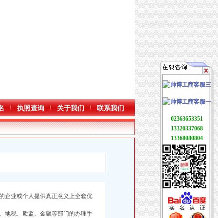
名
执照查询
关于我们
联系我们
02363653351
13320337068
13368080804
的企业或个人提供真正意义上全套优
、地税、质监、金融等部门的办理手