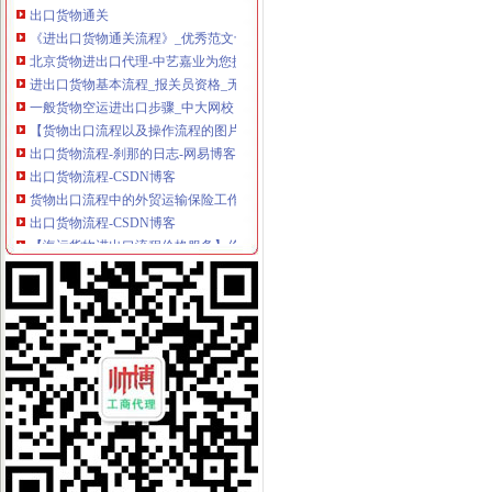
《进出口货物通关流程》_优秀范文十篇
北京货物进出口代理-中艺嘉业为您提供门到门的一条龙服务-供应信息
进出口货物基本流程_报关员资格_无忧考网
一般货物空运进出口步骤_中大网校
【货物出口流程以及操作流程的图片】-宝安宝安易登网
出口货物流程-刹那的日志-网易博客
出口货物流程-CSDN博客
货物出口流程中的外贸运输保险工作-百科教程网_经验分享平台[上学
出口货物流程-CSDN博客
【海运货物进出口流程价格服务】价格_厂家_图片-Hc360慧聪网
提供货物出口流程,危险品海运咨询,人和网
突尼斯拟简化货物进出口流程_新闻中心_大河网
【货物出口的业务流程】_产品资讯_一呼百应资讯频道
【出口货物流程】_出口货物流程批发价_出口货物流程货源--虎易网
空运货物出口操作流程_货物运输—中国物通网
出口货物流程_出口货物流程doc下载_爱问共享资料
一般进出口货物的报关程序
出口货物基本流程_互动百科
运输物流出口货物流程-供应信息-环球经贸网
一般货物空运进出口基本流程_搜狐_搜狐网
出口货物退运流程