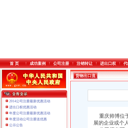
首 页
成功案例
公司注册
注销转让
进出口权
代
货物出口流
程
2014公司注册最新优惠活动
进出口权优惠活动
年度公司注册最新优惠活动
本站导航
重庆帅博位于
年度活动公司注册送优惠
展的企业或个
公示公告
重庆鸽牌电线电缆有限公司 渝北10010万 (进出口权)