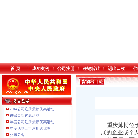
首 页
成功案例
公司注册
注销转让
进出口权
代
货物出口流
程
2014公司注册最新优惠活动
进出口权优惠活动
年度公司注册最新优惠活动
本站导航
重庆帅博位于
年度活动公司注册送优惠
展的企业或个
公示公告
重庆鸽牌电线电缆有限公司 渝北10010万 (进出口权)