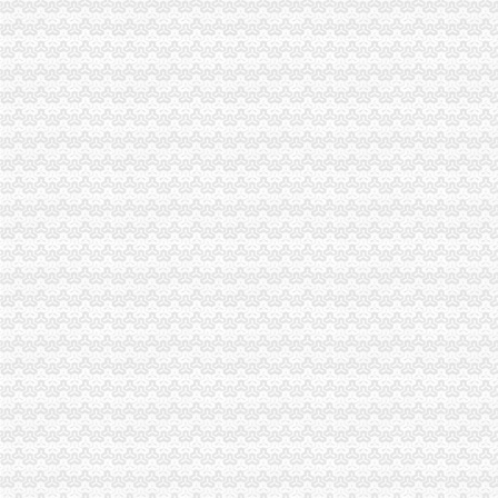
重庆市报关职业培训学校-搜百科
重庆报关服务,重庆报关咨询,重庆报关代理（图）-供应信息-环球
西班牙红酒进口到重庆报关代理公司_初步人_新浪博客
重庆报关公司代理澳大利亚橄榄油进口-西班牙希腊土耳其突尼斯橄榄