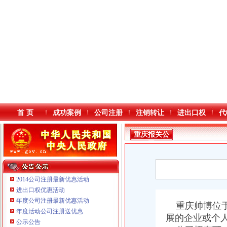
首 页
成功案例
公司注册
注销转让
进出口权
代
重庆报关公
司
2014公司注册最新优惠活动
进出口权优惠活动
年度公司注册最新优惠活动
本站导航
重庆帅博位于
年度活动公司注册送优惠
展的企业或个
公示公告
重庆鸽牌电线电缆有限公司 渝北10010万 (进出口权)