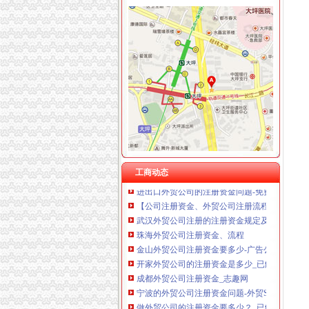
外贸公司注册资金
如何成立一家外贸公司？低注册资本需要多少资
武汉外贸公司注册的注册资金规定及出资方式-展
外贸公司注册资本要求_外贸公司注册流程
个人开外贸公司注册资本多少？_已解决-阿里
注册外贸公司的条件与要求_river0121_新浪博客
外贸公司注册资金的出资方式_代表处注册-港
外贸创业注册公司誉胜出权威版—小熊在线—
外贸公司注册资金规定
工商动态
进出口外贸公司的注册资金问题-免费律咨询-华
【公司注册资金、外贸公司注册流程、赣州公司
武汉外贸公司注册的注册资金规定及出资方式_
珠海外贸公司注册资金、流程
金山外贸公司注册资金要多少-广告公关-久久信
开家外贸公司的注册资金是多少_已解决-阿里
成都外贸公司注册资金_志趣网
宁波的外贸公司注册资金问题-外贸SOHO-福步
做外贸公司的注册资金要多少？_已解决-阿里
怎么在杭州注册外贸公司。注册资本是多少（页1