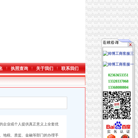
名
执照查询
关于我们
联系我们
02363653351
13320337068
13368080804
的企业或个人提供真正意义上全套优
、地税、质监、金融等部门的办理手