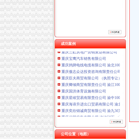
重庆臣夫商贸有限公司 （执照专让）
重庆卿倾商贸有限责任公司 渝江100万 （工商
重庆国洪体育设施有限公司
重庆星竣贸易有限责任公司 渝中100万 （进出
重庆海谛升进出口贸易有限公司 渝北100万 （
重庆奕欣锦诚商贸有限公司 渝九50万 （工商注
重庆信同广告有限公司 渝沙50万 （工商注册）
成功案例
重庆三虹房地产营销策划有限公司
重庆宝鹰汽车销售有限公司
重庆鸽牌电线电缆有限公司 渝北10010万 (进出
重庆傲志众达投资咨询有限责任公司 渝九1000
重庆臣夫商贸有限公司 （执照专让）
重庆卿倾商贸有限责任公司 渝江100万 （工商
重庆国洪体育设施有限公司
重庆星竣贸易有限责任公司 渝中100万 （进出
重庆海谛升进出口贸易有限公司 渝北100万 （
重庆奕欣锦诚商贸有限公司 渝九50万 （工商注
重庆信同广告有限公司 渝沙50万 （工商注册）
重庆三虹房地产营销策划有限公司
重庆宝鹰汽车销售有限公司
公司位置（地图）