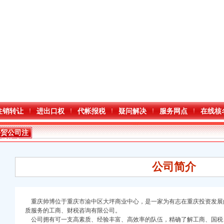
注销转让
进出口权
代帐报税
疑问解决
服务网点
在线核
外贸公司注
册资金
公司简介
重庆帅博位于重庆市渝中区大坪商业中心，是一家为有志在重庆投资发展
口权)
质服务的工商、财税咨询有限公司。
万 （增资）
公司拥有可一支高素质、经验丰富、高效率的队伍，精确了解工商、国税