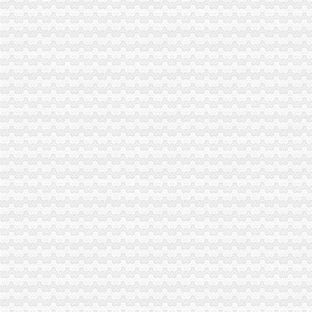
注册30亿：重庆外贸集团全国大-证券频道
重庆市梁平外贸进出口公司
【重庆市渝北区注册外贸公司对经营范围要求】价格,厂家,图片,公
重庆对外贸易进口有限公司|重庆对外贸易进口有限公司网站
重庆成功对外贸易有限公司
重庆国际贸易公司佳人气雇主排名（招聘,排行榜）-职友集（让就
【重庆香港公司注册服务、重庆外公司注册,外贸公司注册服务】
重庆对外经贸（集团）有限公司【工商信息_电话地址_注册信息_信用
重庆注册外贸公司_百度知道
【重庆注册外贸公司流程慢牛工商一条龙7天就办妥】价格_厂家_图片
重庆造全国大外贸集团注册资金30亿（每周财经2009.8.31-2009.9
重庆注册外贸公司,注册香港公司是您选_tel_新浪博客
重庆注册离岸公司-注册离岸公司-离岸公司-福步外贸论坛（FOB
重庆海外贸储开发公司_【信用信息_诉讼信息_财务信息_注册信息_电
重庆嘉陵集团外贸进出口公司|重庆嘉陵集团外贸进出口公司网站
重庆纳思达外贸有限公司|重庆纳思达外贸有限公司网站
创业！重庆外贸公司注册流程,慢牛企业服务免费咨询！_志趣网
重庆江北区外贸公司代办工商注册_第1页_重庆大学_校_西祠胡同
重庆工商注册代办公司的哪家好-互动百科
重庆西南商贸实业总公司,重庆对外贸易进出口公司技术设备进出口分
重庆时尚领袖外贸服饰有限公司
重庆外贸注册招聘|重庆外贸注册职位信息汇总|外贸注册重庆招聘分类-