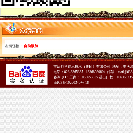
重庆外贸艺精广告设计公司
重庆顺银对外贸易有限公司
重庆对外贸易进口有限公司
重庆的外贸公司有哪些,分布地址呢,_阿里问到底
重庆对外贸易进口有限公司（国有企业）_官方网站页
代办工商外资执照|代办外贸进出口权资质证-重庆浩业工商咨询服务有
重庆城口对外贸易进出口公司-航运在线会员展示
友情链接：
自助添加
重庆外贸公司-中国页
成都,重庆,贵美国公司注册中心【广州外贸吧】_百度贴吧
海外公司注册代理重庆成都离岸商务服务中心-成都58同城
重庆进出口贸易公司注册_权大师
重庆帅博信息技术（集团）有限公司 地址：重庆渝
重庆服装外贸公司-重庆服装外贸厂家-|必途重庆服装外贸公司排行榜
电话：023-63653351 13368080804 邮箱：mail@6365
咨询QQ：工商：1063653355 进出口权：1063653355
重庆市外贸星马贸易公司联系方式_信用报告_工商信息-启信宝
渝ICP备10200345号-18
重庆9国企投30亿组建外贸集团明年启动十余大项目-中华会计网校
重庆注册外贸公司
重庆外贸东亚贸易公司（23-）|中国外贸企业名录-名录集
注册外贸公司有没有愿意代劳的-青青岛社区
重庆对外经贸（集团）有限公司_【信用信息_诉讼信息_财务信息_注册
重庆外贸公司|重庆外贸公司网站
重庆对外贸易进出口公司_【信用信息_诉讼信息_财务信息_注册信息_
注册30亿：重庆外贸集团全国大-股票频道-和讯网