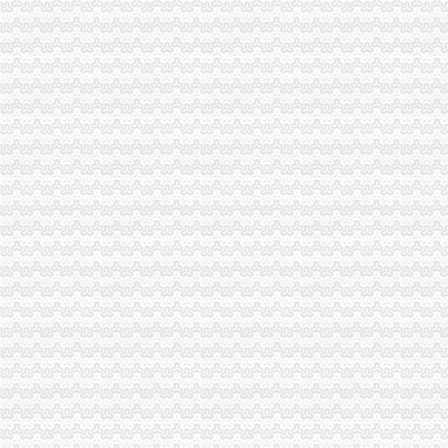
重庆成立大型外贸集团_证券之星
重庆江北区外贸公司代理工商注册_第1页_重庆焦点_媒体_西祠胡同
注册公司重庆英国公司注册美国公司注册等离岸商务-成都58同城
关于重庆两江新区外贸进出口企业海关注册代码进行变更备案的通知·
如何注册香港公司做外贸_卫捷企业咨询重庆_678_新浪博客
重庆时尚领袖外贸服饰有限公司联系人：冯双梅联系电话：86-023-
【重庆市巴南对外贸易进出口公司外贸火锅馆工商信息】-阿土伯工商
重庆外贸服务平台“快融通”上线三拼域名已注册：域名新闻：域名门
【外贸公司注册信息】赶集网
重庆对外贸易进口有限公司-主页
重庆外贸艺精广告设计公司
重庆顺银对外贸易有限公司
重庆对外贸易进口有限公司
重庆的外贸公司有哪些,分布地址呢,_阿里问到底
重庆对外贸易进口有限公司（国有企业）_官方网站页
代办工商外资执照|代办外贸进出口权资质证-重庆浩业工商咨询服务有
重庆城口对外贸易进出口公司-航运在线会员展示
重庆外贸公司-中国页
成都,重庆,贵美国公司注册中心【广州外贸吧】_百度贴吧
海外公司注册代理重庆成都离岸商务服务中心-成都58同城
重庆进出口贸易公司注册_权大师