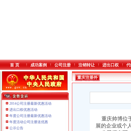
首 页
成功案例
公司注册
注销转让
进出口权
代
重庆注册外
贸公司
2014公司注册最新优惠活动
进出口权优惠活动
年度公司注册最新优惠活动
本站导航
重庆帅博位于
年度活动公司注册送优惠
重庆鸽牌电线电缆有限公司 渝北10010万 (进出口权)
展的企业或个
公示公告
重庆傲志众达投资咨询有限责任公司 渝九1000万 （增资）