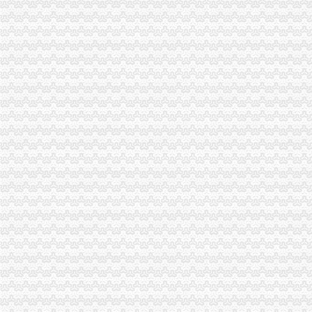
重庆服装外贸公司-重庆服装外贸厂家-|必途重庆服装外贸公司排行榜
重庆市外贸星马贸易公司联系方式_信用报告_工商信息-启信宝
重庆9国企投30亿组建外贸集团明年启动十余大项目-中华会计网校