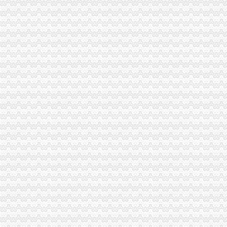
张家港保税区海关对物流园区企业进行培训_资讯中心_中国物流与采购
天津源海关务物流有限公司-阿土伯企业名录
俄罗斯海关服务物流有限责任公司联系人：王振国联系电话：86-021-