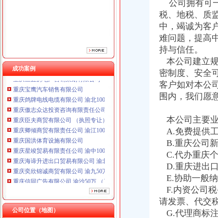
公司拥有可一
重庆卿倾商贸有限责任公司 渝江100万 （工商注册）
税、地税、质
重庆国洪体育设施有限公司
中，竭诚为客
重庆星竣贸易有限责任公司 渝中100万 （进出口权）
难问题，提高
重庆海谛升进出口贸易有限公司 渝北100万 （进出口权）
持与信任。
重庆奕欣锦诚商贸有限公司 渝九50万 （工商注册）
本公司建立规
重庆信同广告有限公司 渝沙50万 （工商注册）
成功案例
重庆三虹房地产营销策划有限公司
密制度、安全
重庆宝鹰汽车销售有限公司
客户如对本公
重庆鸽牌电线电缆有限公司 渝北10010万 (进出口权)
围内，我们愿
重庆傲志众达投资咨询有限责任公司 渝九1000万 （增资）
重庆臣夫商贸有限公司 （执照专让）
本公司主要业
重庆卿倾商贸有限责任公司 渝江100万 （工商注册）
A.免费提供
重庆国洪体育设施有限公司
B.重庆公司
重庆星竣贸易有限责任公司 渝中100万 （进出口权）
重庆海谛升进出口贸易有限公司 渝北100万 （进出口权）
C.代办重庆
重庆奕欣锦诚商贸有限公司 渝九50万 （工商注册）
D.重庆进出
重庆信同广告有限公司 渝沙50万 （工商注册）
E.协助一般
重庆三虹房地产营销策划有限公司
F.内资公司
重庆宝鹰汽车销售有限公司
请发票、代交
公司位置（地图）
G.代理商标