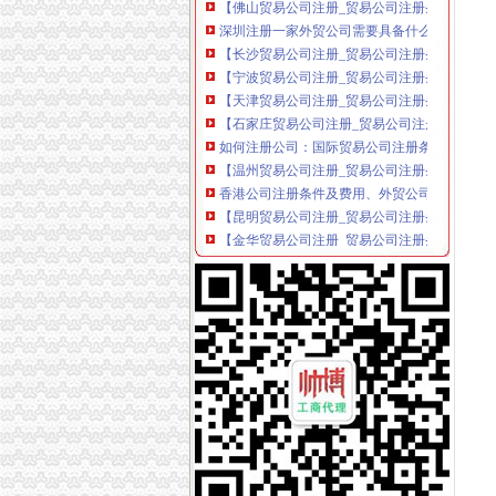
深圳注册一家外贸公司需要具备什么条件？_搜
【长沙贸易公司注册_贸易公司注册条件_国际
【宁波贸易公司注册_贸易公司注册条件_国际
【天津贸易公司注册_贸易公司注册条件_国际
【石家庄贸易公司注册_贸易公司注册条件_国
如何注册公司：国际贸易公司注册条件及费用-
【温州贸易公司注册_贸易公司注册条件_国际
香港公司注册条件及费用、外贸公司注册香港公
【昆明贸易公司注册_贸易公司注册条件_国际
【金华贸易公司注册_贸易公司注册条件_国际
【中山贸易公司注册_贸易公司注册条件_国际
【青岛贸易公司注册_贸易公司注册条件_国际
2015年上海外贸公司注册各项要求和限定
【南通贸易公司注册_贸易公司注册条件_国际
【包头贸易公司注册_贸易公司注册条件_国际
【绍兴贸易公司注册_贸易公司注册条件_国际
【湛江贸易公司注册_贸易公司注册条件_国际
【安贸易公司注册_贸易公司注册条件_国际贸易
【南京贸易公司注册_贸易公司注册条件_国际
【南昌贸易公司注册_贸易公司注册条件_国际
上海外贸公司注册各项要求和限定价格|上海外