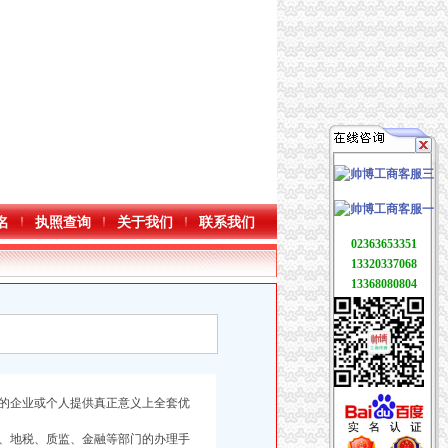
名
执照查询
关于我们
联系我们
02363653351
13320337068
13368080804
的企业或个人提供真正意义上全套优
、地税、质监、金融等部门的办理手