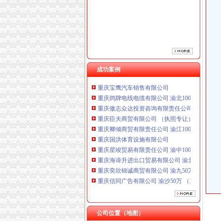
成功案例
重庆鸽牌电线电缆有限公司 渝北10010万 (进出
重庆傲志众达投资咨询有限责任公司 渝九1000
重庆臣夫商贸有限公司 （执照专让）
重庆卿倾商贸有限责任公司 渝江100万 （工商
重庆国洪体育设施有限公司
重庆星竣贸易有限责任公司 渝中100万 （进出
重庆海谛升进出口贸易有限公司 渝北100万 （
重庆奕欣锦诚商贸有限公司 渝九50万 （工商注
重庆信同广告有限公司 渝沙50万 （工商注册）
重庆三虹房地产营销策划有限公司
重庆宝鹰汽车销售有限公司
重庆鸽牌电线电缆有限公司 渝北10010万 (进出
重庆傲志众达投资咨询有限责任公司 渝九1000
公司位置（地图）