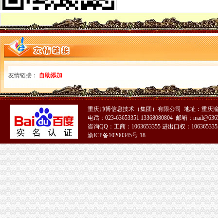
重庆进出口公司_重庆进出口公司价格_重庆进出口公司图片__一呼百应
重庆商社进出口贸易有限公司_重庆市_渝中区_企业在线
重庆外贸进出口公司页
【58同城】重庆进出口报关_重庆报关代理公司_重庆进出口代理公司
【重庆进出口报关|重庆报关代理公司|重庆进出口代理公司】-重庆58
重庆速腾进出口有限公司联系人：胡小敏联系电话：86-023-
重庆小康工业集团股份有限公司招聘人力资源管理（进出口公司）_重
重庆长江进出口公司,其他未分类供应商,其他未分类批发商-中国诚
友情链接：
自助添加
【重庆进出口代理重庆进出口代理公司】价格,厂家,图片,运输代
重庆小康工业集团股份有限公司招聘印尼语（进出口公司）_重庆校园
【重庆进出口公司招聘信息】-看准网
重庆帅博信息技术（集团）有限公司 地址：重庆渝
【重庆进出口公司重庆货代公司】价格,厂家,图片,运输代理服务,
电话：023-63653351 13368080804 邮箱：mail@6365
重庆进出口企业质量诚信经验交流会召开
咨询QQ：工商：1063653355 进出口权：1063653355
重庆进口食品代理报关公司/重庆进口食品需要什么资料文件？_搜问问
渝ICP备10200345号-18
重庆的进出口公司转让供应,重庆的进出口公司转让商机--
重庆进出口公司
重庆工具五金公司进出口公司
重庆巴南对外贸易进出口公司生意旺铺
重庆市中基进出口有限公司
重庆普乐菲进出口有限公司>页（OneNetEIPSystem）
重庆贸易/进出口企业名录_重庆贸易/进出口公司页–重庆58同城企业
重庆进出口公司新招聘信息-搜招聘全搜索