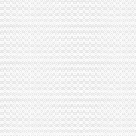
重庆隆鑫进出口有限公司_页
重庆长江进出口公司
重庆畜产进出口公司
重庆市涪陵进出口公司
重庆市丰都进出口公司
重庆长江进出口公司页-长江进出口,生产厂家,供应商
【重庆进出口贸易公司重庆进出口贸易公司】价格_厂家_图片-Hc360
【重庆进出口贸易公司重庆进出口贸易公司】价格_厂家_图片-Hc360
重庆博定进出口贸易有限公司
重庆江沙进出口公司
重庆进出口公司_重庆进出口公司价格_重庆进出口公司图片__一呼百应
重庆商社进出口贸易有限公司_重庆市_渝中区_企业在线
重庆外贸进出口公司页
【58同城】重庆进出口报关_重庆报关代理公司_重庆进出口代理公司
【重庆进出口报关|重庆报关代理公司|重庆进出口代理公司】-重庆58
重庆速腾进出口有限公司联系人：胡小敏联系电话：86-023-
重庆小康工业集团股份有限公司招聘人力资源管理（进出口公司）_重
重庆长江进出口公司,其他未分类供应商,其他未分类批发商-中国诚
【重庆进出口代理重庆进出口代理公司】价格,厂家,图片,运输代
重庆小康工业集团股份有限公司招聘印尼语（进出口公司）_重庆校园
【重庆进出口公司招聘信息】-看准网